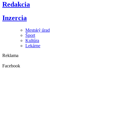
Redakcia
Inzercia
Mestský úrad
Šport
Kultúra
Lekárne
Reklama
Facebook