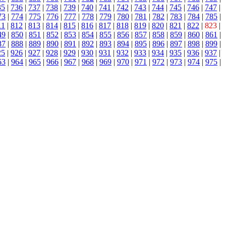
35
|
736
|
737
|
738
|
739
|
740
|
741
|
742
|
743
|
744
|
745
|
746
|
747
|
73
|
774
|
775
|
776
|
777
|
778
|
779
|
780
|
781
|
782
|
783
|
784
|
785
|
11
|
812
|
813
|
814
|
815
|
816
|
817
|
818
|
819
|
820
|
821
|
822
|
823
|
49
|
850
|
851
|
852
|
853
|
854
|
855
|
856
|
857
|
858
|
859
|
860
|
861
|
87
|
888
|
889
|
890
|
891
|
892
|
893
|
894
|
895
|
896
|
897
|
898
|
899
|
25
|
926
|
927
|
928
|
929
|
930
|
931
|
932
|
933
|
934
|
935
|
936
|
937
|
63
|
964
|
965
|
966
|
967
|
968
|
969
|
970
|
971
|
972
|
973
|
974
|
975
|