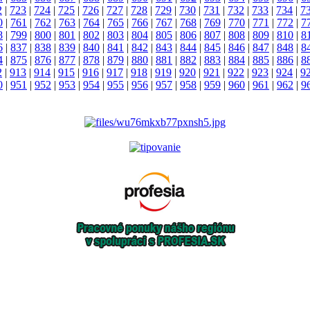
2
|
723
|
724
|
725
|
726
|
727
|
728
|
729
|
730
|
731
|
732
|
733
|
734
|
7
0
|
761
|
762
|
763
|
764
|
765
|
766
|
767
|
768
|
769
|
770
|
771
|
772
|
7
8
|
799
|
800
|
801
|
802
|
803
|
804
|
805
|
806
|
807
|
808
|
809
|
810
|
8
6
|
837
|
838
|
839
|
840
|
841
|
842
|
843
|
844
|
845
|
846
|
847
|
848
|
8
4
|
875
|
876
|
877
|
878
|
879
|
880
|
881
|
882
|
883
|
884
|
885
|
886
|
8
2
|
913
|
914
|
915
|
916
|
917
|
918
|
919
|
920
|
921
|
922
|
923
|
924
|
9
0
|
951
|
952
|
953
|
954
|
955
|
956
|
957
|
958
|
959
|
960
|
961
|
962
|
9