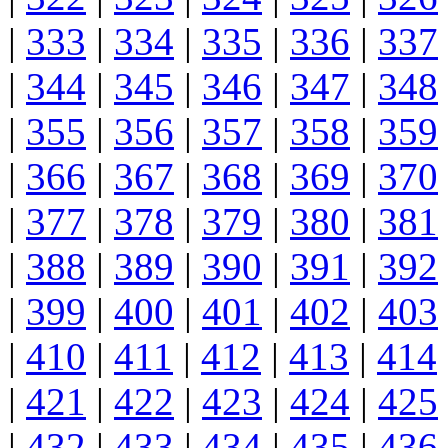
|
333
|
334
|
335
|
336
|
337
|
344
|
345
|
346
|
347
|
348
|
355
|
356
|
357
|
358
|
359
|
366
|
367
|
368
|
369
|
370
|
377
|
378
|
379
|
380
|
381
|
388
|
389
|
390
|
391
|
392
|
399
|
400
|
401
|
402
|
403
|
410
|
411
|
412
|
413
|
414
|
421
|
422
|
423
|
424
|
425
|
432
|
433
|
434
|
435
|
436