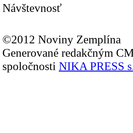
Návštevnosť
©2012 Noviny Zemplína
Generované redakčným C
spoločnosti
NIKA PRESS s.