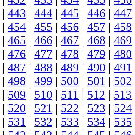
|
443
|
444
|
445
|
446
|
447
|
454
|
455
|
456
|
457
|
458
|
465
|
466
|
467
|
468
|
469
|
476
|
477
|
478
|
479
|
480
|
487
|
488
|
489
|
490
|
491
|
498
|
499
|
500
|
501
|
502
|
509
|
510
|
511
|
512
|
513
|
520
|
521
|
522
|
523
|
524
|
531
|
532
|
533
|
534
|
535