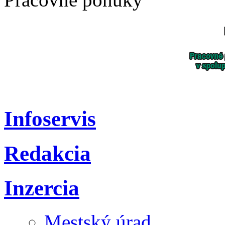
Infoservis
Redakcia
Inzercia
Mestský úrad