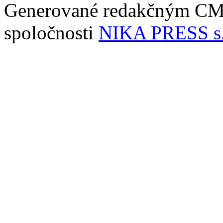
Generované redakčným C
spoločnosti
NIKA PRESS s.