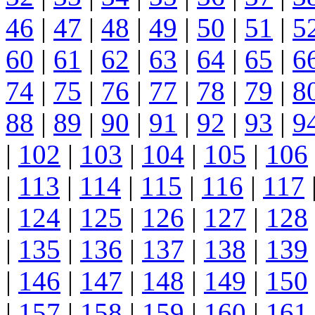
46
|
47
|
48
|
49
|
50
|
51
|
5
60
|
61
|
62
|
63
|
64
|
65
|
6
74
|
75
|
76
|
77
|
78
|
79
|
8
88
|
89
|
90
|
91
|
92
|
93
|
9
|
102
|
103
|
104
|
105
|
106
|
113
|
114
|
115
|
116
|
117
|
124
|
125
|
126
|
127
|
128
|
135
|
136
|
137
|
138
|
139
|
146
|
147
|
148
|
149
|
150
|
157
|
158
|
159
|
160
|
161