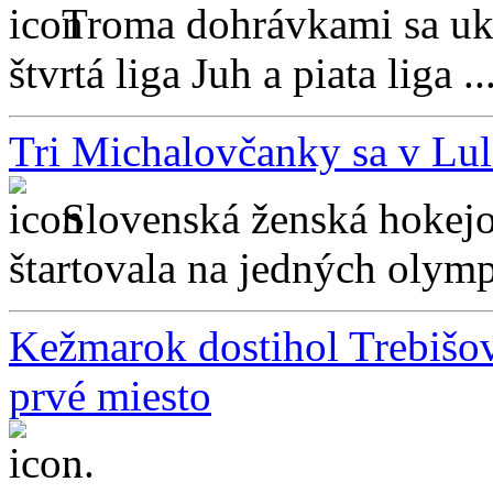
Troma dohrávkami sa uk
štvrtá liga Juh a piata liga ..
Tri Michalovčanky sa v Lul
Slovenská ženská hokejo
štartovala na jedných olympi
Kežmarok dostihol Trebišov
prvé miesto
...