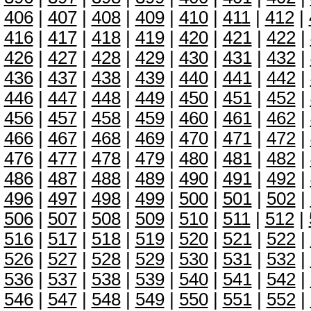
406
|
407
|
408
|
409
|
410
|
411
|
412
|
416
|
417
|
418
|
419
|
420
|
421
|
422
|
426
|
427
|
428
|
429
|
430
|
431
|
432
|
436
|
437
|
438
|
439
|
440
|
441
|
442
|
446
|
447
|
448
|
449
|
450
|
451
|
452
|
456
|
457
|
458
|
459
|
460
|
461
|
462
|
466
|
467
|
468
|
469
|
470
|
471
|
472
|
476
|
477
|
478
|
479
|
480
|
481
|
482
|
486
|
487
|
488
|
489
|
490
|
491
|
492
|
496
|
497
|
498
|
499
|
500
|
501
|
502
|
506
|
507
|
508
|
509
|
510
|
511
|
512
|
516
|
517
|
518
|
519
|
520
|
521
|
522
|
526
|
527
|
528
|
529
|
530
|
531
|
532
|
536
|
537
|
538
|
539
|
540
|
541
|
542
|
546
|
547
|
548
|
549
|
550
|
551
|
552
|