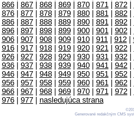
866
|
867
|
868
|
869
|
870
|
871
|
872
|
876
|
877
|
878
|
879
|
880
|
881
|
882
|
886
|
887
|
888
|
889
|
890
|
891
|
892
|
896
|
897
|
898
|
899
|
900
|
901
|
902
|
906
|
907
|
908
|
909
|
910
|
911
|
912
|
916
|
917
|
918
|
919
|
920
|
921
|
922
|
926
|
927
|
928
|
929
|
930
|
931
|
932
|
936
|
937
|
938
|
939
|
940
|
941
|
942
|
946
|
947
|
948
|
949
|
950
|
951
|
952
|
956
|
957
|
958
|
959
|
960
|
961
|
962
|
966
|
967
|
968
|
969
|
970
|
971
|
972
|
976
|
977
|
nasledujúca strana
©201
Generované redakčným CMS sy