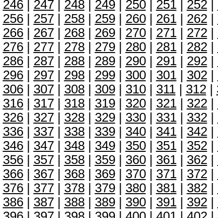
246
|
247
|
248
|
249
|
250
|
251
|
252
|
256
|
257
|
258
|
259
|
260
|
261
|
262
|
266
|
267
|
268
|
269
|
270
|
271
|
272
|
276
|
277
|
278
|
279
|
280
|
281
|
282
|
286
|
287
|
288
|
289
|
290
|
291
|
292
|
296
|
297
|
298
|
299
|
300
|
301
|
302
|
306
|
307
|
308
|
309
|
310
|
311
|
312
|
316
|
317
|
318
|
319
|
320
|
321
|
322
|
326
|
327
|
328
|
329
|
330
|
331
|
332
|
336
|
337
|
338
|
339
|
340
|
341
|
342
|
346
|
347
|
348
|
349
|
350
|
351
|
352
|
356
|
357
|
358
|
359
|
360
|
361
|
362
|
366
|
367
|
368
|
369
|
370
|
371
|
372
|
376
|
377
|
378
|
379
|
380
|
381
|
382
|
386
|
387
|
388
|
389
|
390
|
391
|
392
|
396
|
397
|
398
|
399
|
400
|
401
|
402
|