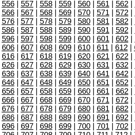
556
|
557
|
558
|
559
|
560
|
561
|
562
|
566
|
567
|
568
|
569
|
570
|
571
|
572
|
576
|
577
|
578
|
579
|
580
|
581
|
582
|
586
|
587
|
588
|
589
|
590
|
591
|
592
|
596
|
597
|
598
|
599
|
600
|
601
|
602
|
606
|
607
|
608
|
609
|
610
|
611
|
612
|
616
|
617
|
618
|
619
|
620
|
621
|
622
|
626
|
627
|
628
|
629
|
630
|
631
|
632
|
636
|
637
|
638
|
639
|
640
|
641
|
642
|
646
|
647
|
648
|
649
|
650
|
651
|
652
|
656
|
657
|
658
|
659
|
660
|
661
|
662
|
666
|
667
|
668
|
669
|
670
|
671
|
672
|
676
|
677
|
678
|
679
|
680
|
681
|
682
|
686
|
687
|
688
|
689
|
690
|
691
|
692
|
696
|
697
|
698
|
699
|
700
|
701
|
702
|
706
|
707
|
708
|
709
|
710
|
711
|
712
|