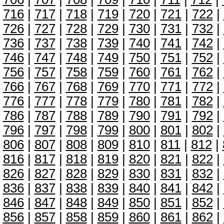
716
|
717
|
718
|
719
|
720
|
721
|
722
|
726
|
727
|
728
|
729
|
730
|
731
|
732
|
736
|
737
|
738
|
739
|
740
|
741
|
742
|
746
|
747
|
748
|
749
|
750
|
751
|
752
|
756
|
757
|
758
|
759
|
760
|
761
|
762
|
766
|
767
|
768
|
769
|
770
|
771
|
772
|
776
|
777
|
778
|
779
|
780
|
781
|
782
|
786
|
787
|
788
|
789
|
790
|
791
|
792
|
796
|
797
|
798
|
799
|
800
|
801
|
802
|
806
|
807
|
808
|
809
|
810
|
811
|
812
|
816
|
817
|
818
|
819
|
820
|
821
|
822
|
826
|
827
|
828
|
829
|
830
|
831
|
832
|
836
|
837
|
838
|
839
|
840
|
841
|
842
|
846
|
847
|
848
|
849
|
850
|
851
|
852
|
856
|
857
|
858
|
859
|
860
|
861
|
862
|