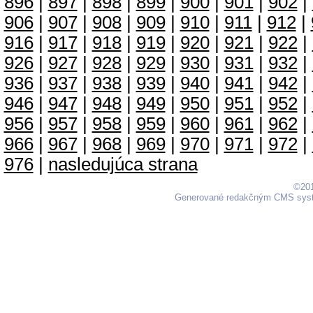
896
|
897
|
898
|
899
|
900
|
901
|
902
|
906
|
907
|
908
|
909
|
910
|
911
|
912
|
916
|
917
|
918
|
919
|
920
|
921
|
922
|
926
|
927
|
928
|
929
|
930
|
931
|
932
|
936
|
937
|
938
|
939
|
940
|
941
|
942
|
946
|
947
|
948
|
949
|
950
|
951
|
952
|
956
|
957
|
958
|
959
|
960
|
961
|
962
|
966
|
967
|
968
|
969
|
970
|
971
|
972
|
976
|
nasledujúca strana
©201
Generované redakčným CMS sy