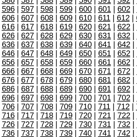
586
|
587
|
588
|
589
|
590
|
591
|
592
|
596
|
597
|
598
|
599
|
600
|
601
|
602
|
606
|
607
|
608
|
609
|
610
|
611
|
612
|
616
|
617
|
618
|
619
|
620
|
621
|
622
|
626
|
627
|
628
|
629
|
630
|
631
|
632
|
636
|
637
|
638
|
639
|
640
|
641
|
642
|
646
|
647
|
648
|
649
|
650
|
651
|
652
|
656
|
657
|
658
|
659
|
660
|
661
|
662
|
666
|
667
|
668
|
669
|
670
|
671
|
672
|
676
|
677
|
678
|
679
|
680
|
681
|
682
|
686
|
687
|
688
|
689
|
690
|
691
|
692
|
696
|
697
|
698
|
699
|
700
|
701
|
702
|
706
|
707
|
708
|
709
|
710
|
711
|
712
|
716
|
717
|
718
|
719
|
720
|
721
|
722
|
726
|
727
|
728
|
729
|
730
|
731
|
732
|
736
|
737
|
738
|
739
|
740
|
741
|
742
|