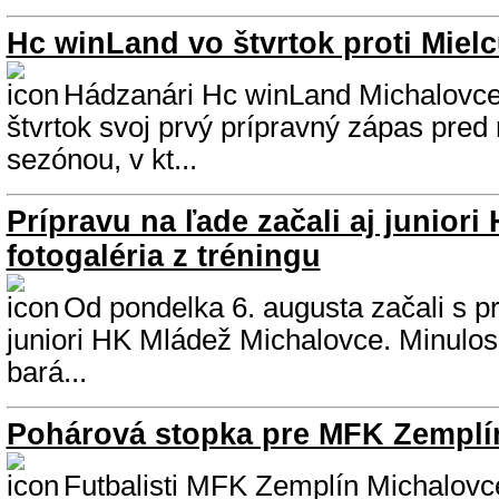
Hc winLand vo štvrtok proti Miel
Hádzanári Hc winLand Michalovce
štvrtok svoj prvý prípravný zápas pred
sezónou, v kt...
Prípravu na ľade začali aj juniori
fotogaléria z tréningu
Od pondelka 6. augusta začali s pr
juniori HK Mládež Michalovce. Minulo
bará...
Pohárová stopka pre MFK Zemplí
Futbalisti MFK Zemplín Michalovce