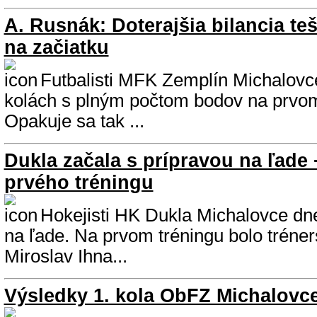
A. Rusnák: Doterajšia bilancia teš
na začiatku
Futbalisti MFK Zemplín Michalovc
kolách s plným počtom bodov na prvom
Opakuje sa tak ...
Dukla začala s prípravou na ľade +
prvého tréningu
Hokejisti HK Dukla Michalovce dne
na ľade. Na prvom tréningu bolo tréners
Miroslav Ihna...
Výsledky 1. kola ObFZ Michalovce