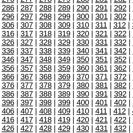
286
|
287
|
288
|
289
|
290
|
291
|
292
|
296
|
297
|
298
|
299
|
300
|
301
|
302
|
306
|
307
|
308
|
309
|
310
|
311
|
312
|
316
|
317
|
318
|
319
|
320
|
321
|
322
|
326
|
327
|
328
|
329
|
330
|
331
|
332
|
336
|
337
|
338
|
339
|
340
|
341
|
342
|
346
|
347
|
348
|
349
|
350
|
351
|
352
|
356
|
357
|
358
|
359
|
360
|
361
|
362
|
366
|
367
|
368
|
369
|
370
|
371
|
372
|
376
|
377
|
378
|
379
|
380
|
381
|
382
|
386
|
387
|
388
|
389
|
390
|
391
|
392
|
396
|
397
|
398
|
399
|
400
|
401
|
402
|
406
|
407
|
408
|
409
|
410
|
411
|
412
|
416
|
417
|
418
|
419
|
420
|
421
|
422
|
426
|
427
|
428
|
429
|
430
|
431
|
432
|