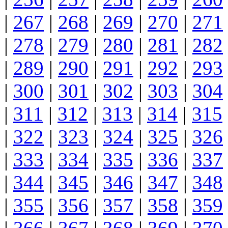
|
267
|
268
|
269
|
270
|
271
|
278
|
279
|
280
|
281
|
282
|
289
|
290
|
291
|
292
|
293
|
300
|
301
|
302
|
303
|
304
|
311
|
312
|
313
|
314
|
315
|
322
|
323
|
324
|
325
|
326
|
333
|
334
|
335
|
336
|
337
|
344
|
345
|
346
|
347
|
348
|
355
|
356
|
357
|
358
|
359