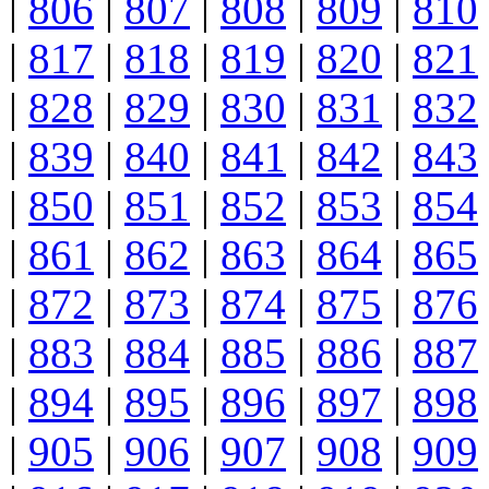
|
806
|
807
|
808
|
809
|
810
|
817
|
818
|
819
|
820
|
821
|
828
|
829
|
830
|
831
|
832
|
839
|
840
|
841
|
842
|
843
|
850
|
851
|
852
|
853
|
854
|
861
|
862
|
863
|
864
|
865
|
872
|
873
|
874
|
875
|
876
|
883
|
884
|
885
|
886
|
887
|
894
|
895
|
896
|
897
|
898
|
905
|
906
|
907
|
908
|
909