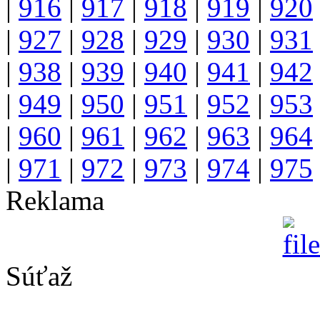
|
916
|
917
|
918
|
919
|
920
|
927
|
928
|
929
|
930
|
931
|
938
|
939
|
940
|
941
|
942
|
949
|
950
|
951
|
952
|
953
|
960
|
961
|
962
|
963
|
964
|
971
|
972
|
973
|
974
|
975
Reklama
Súťaž