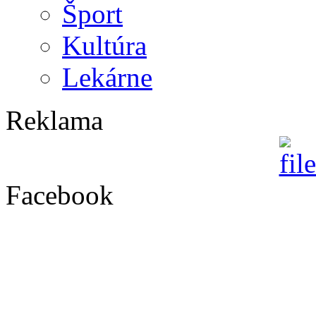
Šport
Kultúra
Lekárne
Reklama
Facebook