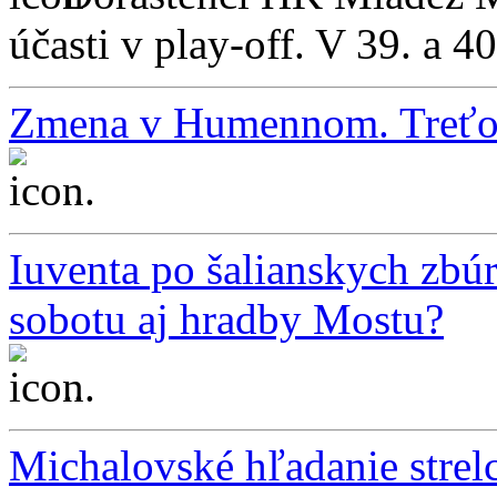
účasti v play-off. V 39. a 40
Zmena v Humennom. Treťoli
...
Iuventa po šalianskych zbúr
sobotu aj hradby Mostu?
...
Michalovské hľadanie strelc