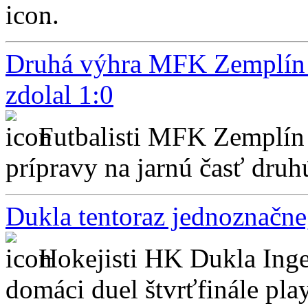
...
Druhá výhra MFK Zemplín v
zdolal 1:0
Futbalisti MFK Zemplín
prípravy na jarnú časť druhú
Dukla tentoraz jednoznačne,
Hokejisti HK Dukla Inge
domáci duel štvrťfinále play-