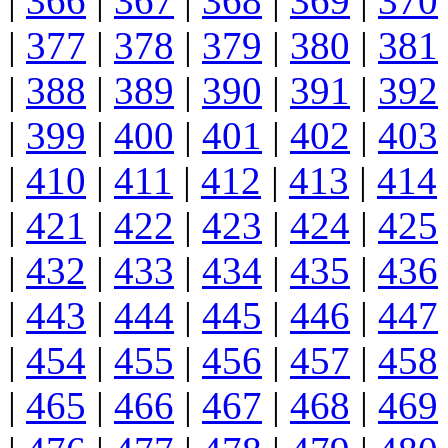
|
366
|
367
|
368
|
369
|
370
|
377
|
378
|
379
|
380
|
381
|
388
|
389
|
390
|
391
|
392
|
399
|
400
|
401
|
402
|
403
|
410
|
411
|
412
|
413
|
414
|
421
|
422
|
423
|
424
|
425
|
432
|
433
|
434
|
435
|
436
|
443
|
444
|
445
|
446
|
447
|
454
|
455
|
456
|
457
|
458
|
465
|
466
|
467
|
468
|
469