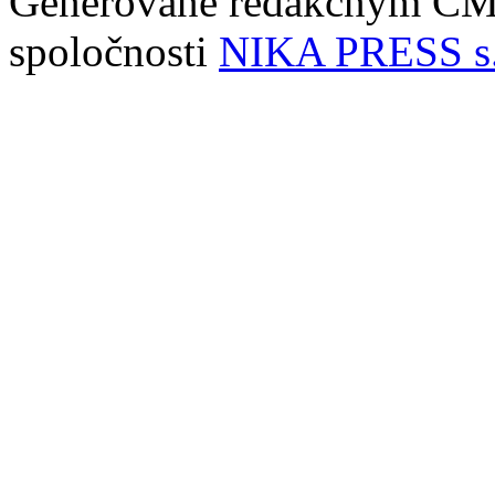
Generované redakčným C
spoločnosti
NIKA PRESS s.