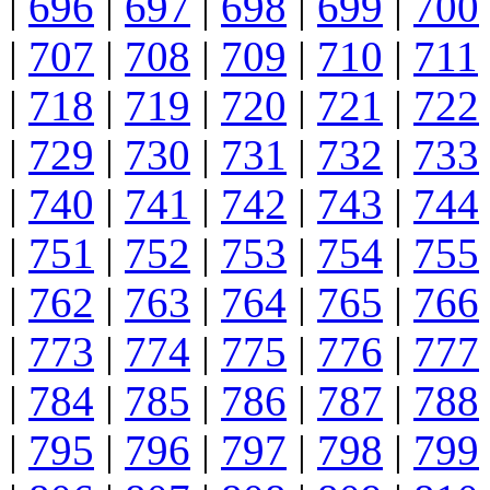
|
696
|
697
|
698
|
699
|
700
|
707
|
708
|
709
|
710
|
711
|
718
|
719
|
720
|
721
|
722
|
729
|
730
|
731
|
732
|
733
|
740
|
741
|
742
|
743
|
744
|
751
|
752
|
753
|
754
|
755
|
762
|
763
|
764
|
765
|
766
|
773
|
774
|
775
|
776
|
777
|
784
|
785
|
786
|
787
|
788
|
795
|
796
|
797
|
798
|
799