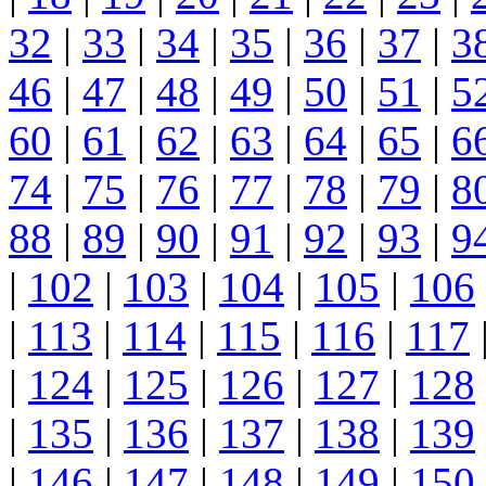
32
|
33
|
34
|
35
|
36
|
37
|
3
46
|
47
|
48
|
49
|
50
|
51
|
5
60
|
61
|
62
|
63
|
64
|
65
|
6
74
|
75
|
76
|
77
|
78
|
79
|
8
88
|
89
|
90
|
91
|
92
|
93
|
9
|
102
|
103
|
104
|
105
|
106
|
113
|
114
|
115
|
116
|
117
|
124
|
125
|
126
|
127
|
128
|
135
|
136
|
137
|
138
|
139
|
146
|
147
|
148
|
149
|
150