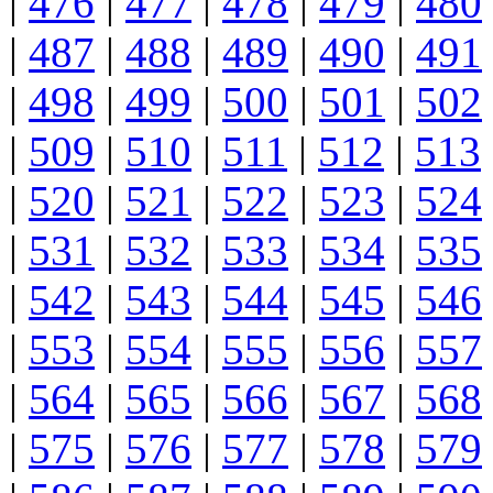
|
476
|
477
|
478
|
479
|
480
|
487
|
488
|
489
|
490
|
491
|
498
|
499
|
500
|
501
|
502
|
509
|
510
|
511
|
512
|
513
|
520
|
521
|
522
|
523
|
524
|
531
|
532
|
533
|
534
|
535
|
542
|
543
|
544
|
545
|
546
|
553
|
554
|
555
|
556
|
557
|
564
|
565
|
566
|
567
|
568
|
575
|
576
|
577
|
578
|
579