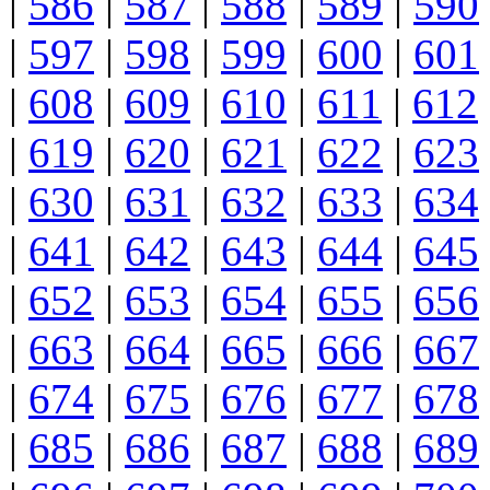
|
586
|
587
|
588
|
589
|
590
|
597
|
598
|
599
|
600
|
601
|
608
|
609
|
610
|
611
|
612
|
619
|
620
|
621
|
622
|
623
|
630
|
631
|
632
|
633
|
634
|
641
|
642
|
643
|
644
|
645
|
652
|
653
|
654
|
655
|
656
|
663
|
664
|
665
|
666
|
667
|
674
|
675
|
676
|
677
|
678
|
685
|
686
|
687
|
688
|
689