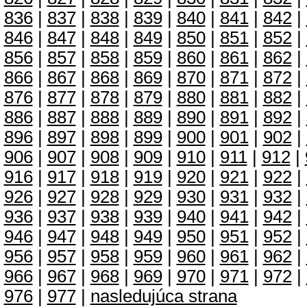
836
|
837
|
838
|
839
|
840
|
841
|
842
|
846
|
847
|
848
|
849
|
850
|
851
|
852
|
856
|
857
|
858
|
859
|
860
|
861
|
862
|
866
|
867
|
868
|
869
|
870
|
871
|
872
|
876
|
877
|
878
|
879
|
880
|
881
|
882
|
886
|
887
|
888
|
889
|
890
|
891
|
892
|
896
|
897
|
898
|
899
|
900
|
901
|
902
|
906
|
907
|
908
|
909
|
910
|
911
|
912
|
916
|
917
|
918
|
919
|
920
|
921
|
922
|
926
|
927
|
928
|
929
|
930
|
931
|
932
|
936
|
937
|
938
|
939
|
940
|
941
|
942
|
946
|
947
|
948
|
949
|
950
|
951
|
952
|
956
|
957
|
958
|
959
|
960
|
961
|
962
|
966
|
967
|
968
|
969
|
970
|
971
|
972
|
976
|
977
|
nasledujúca strana