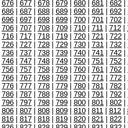
676
|
677
|
678
|
679
|
680
|
681
|
682
|
686
|
687
|
688
|
689
|
690
|
691
|
692
|
696
|
697
|
698
|
699
|
700
|
701
|
702
|
706
|
707
|
708
|
709
|
710
|
711
|
712
|
716
|
717
|
718
|
719
|
720
|
721
|
722
|
726
|
727
|
728
|
729
|
730
|
731
|
732
|
736
|
737
|
738
|
739
|
740
|
741
|
742
|
746
|
747
|
748
|
749
|
750
|
751
|
752
|
756
|
757
|
758
|
759
|
760
|
761
|
762
|
766
|
767
|
768
|
769
|
770
|
771
|
772
|
776
|
777
|
778
|
779
|
780
|
781
|
782
|
786
|
787
|
788
|
789
|
790
|
791
|
792
|
796
|
797
|
798
|
799
|
800
|
801
|
802
|
806
|
807
|
808
|
809
|
810
|
811
|
812
|
816
|
817
|
818
|
819
|
820
|
821
|
822
|
826
|
827
|
828
|
829
|
830
|
831
|
832
|