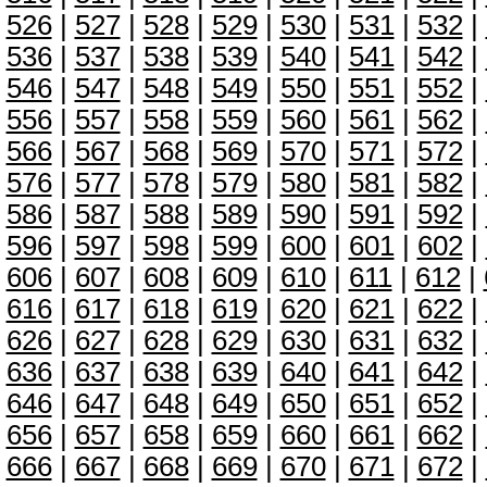
526
|
527
|
528
|
529
|
530
|
531
|
532
|
536
|
537
|
538
|
539
|
540
|
541
|
542
|
546
|
547
|
548
|
549
|
550
|
551
|
552
|
556
|
557
|
558
|
559
|
560
|
561
|
562
|
566
|
567
|
568
|
569
|
570
|
571
|
572
|
576
|
577
|
578
|
579
|
580
|
581
|
582
|
586
|
587
|
588
|
589
|
590
|
591
|
592
|
596
|
597
|
598
|
599
|
600
|
601
|
602
|
606
|
607
|
608
|
609
|
610
|
611
|
612
|
616
|
617
|
618
|
619
|
620
|
621
|
622
|
626
|
627
|
628
|
629
|
630
|
631
|
632
|
636
|
637
|
638
|
639
|
640
|
641
|
642
|
646
|
647
|
648
|
649
|
650
|
651
|
652
|
656
|
657
|
658
|
659
|
660
|
661
|
662
|
666
|
667
|
668
|
669
|
670
|
671
|
672
|