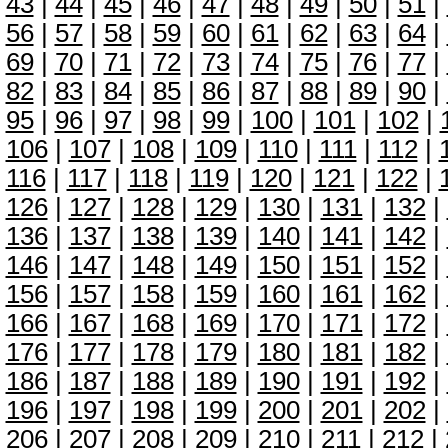
43
|
44
|
45
|
46
|
47
|
48
|
49
|
50
|
51
|
56
|
57
|
58
|
59
|
60
|
61
|
62
|
63
|
64
|
69
|
70
|
71
|
72
|
73
|
74
|
75
|
76
|
77
|
82
|
83
|
84
|
85
|
86
|
87
|
88
|
89
|
90
|
95
|
96
|
97
|
98
|
99
|
100
|
101
|
102
|
106
|
107
|
108
|
109
|
110
|
111
|
112
|
116
|
117
|
118
|
119
|
120
|
121
|
122
|
126
|
127
|
128
|
129
|
130
|
131
|
132
|
136
|
137
|
138
|
139
|
140
|
141
|
142
|
146
|
147
|
148
|
149
|
150
|
151
|
152
|
156
|
157
|
158
|
159
|
160
|
161
|
162
|
166
|
167
|
168
|
169
|
170
|
171
|
172
|
176
|
177
|
178
|
179
|
180
|
181
|
182
|
186
|
187
|
188
|
189
|
190
|
191
|
192
|
196
|
197
|
198
|
199
|
200
|
201
|
202
|
206
|
207
|
208
|
209
|
210
|
211
|
212
|