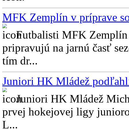
MFK Zemplín v príprave so
Futbalisti MFK Zemplín 
pripravujú na jarnú časť se
tím dr...
Juniori HK Mládež podľahl
Juniori HK Mládež Micha
prvej hokejovej ligy juni
L...