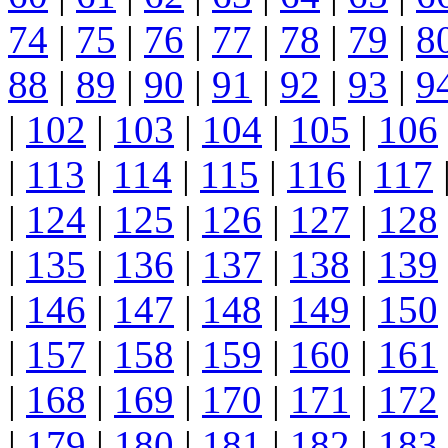
74
|
75
|
76
|
77
|
78
|
79
|
8
88
|
89
|
90
|
91
|
92
|
93
|
9
|
102
|
103
|
104
|
105
|
106
|
113
|
114
|
115
|
116
|
117
|
124
|
125
|
126
|
127
|
128
|
135
|
136
|
137
|
138
|
139
|
146
|
147
|
148
|
149
|
150
|
157
|
158
|
159
|
160
|
161
|
168
|
169
|
170
|
171
|
172
|
179
|
180
|
181
|
182
|
183