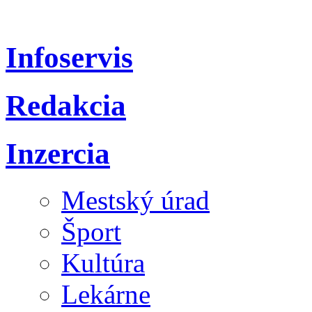
Infoservis
Redakcia
Inzercia
Mestský úrad
Šport
Kultúra
Lekárne