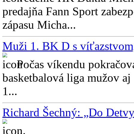
predajňa Fann Sport zabezp
zápasu Micha...
Muži 1. BK D s víťazstvom
Počas víkendu pokračova
basketbalová liga mužov aj 
1...
Richard Šechný: „Do Detvy
...