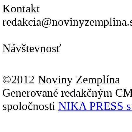
Kontakt
redakcia@novinyzemplina.
Návštevnosť
©2012 Noviny Zemplína
Generované redakčným C
spoločnosti
NIKA PRESS s.