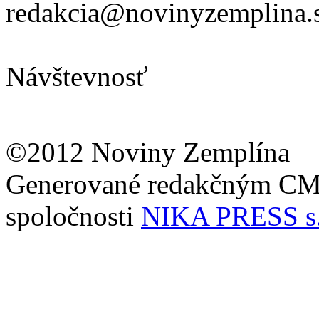
redakcia@novinyzemplina.
Návštevnosť
©2012 Noviny Zemplína
Generované redakčným C
spoločnosti
NIKA PRESS s.