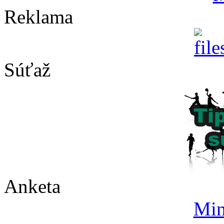
Reklama
Súťaž
Anketa
Min