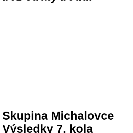
Skupina Michalovce
Výsledky 7. kola