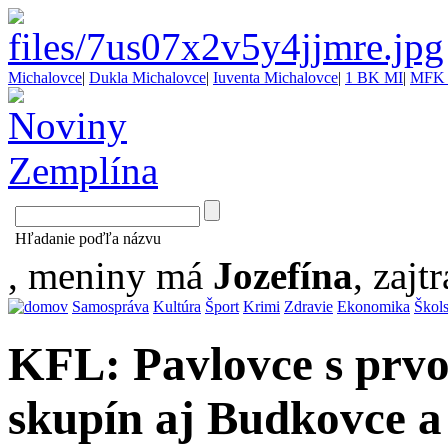
Michalovce
|
Dukla Michalovce
|
Iuventa Michalovce
|
1 BK MI
|
MFK 
Hľadanie poďľa názvu
, meniny má
Jozefína
, zajtr
Samospráva
Kultúra
Šport
Krimi
Zdravie
Ekonomika
Škol
KFL: Pavlovce s prvo
skupín aj Budkovce a