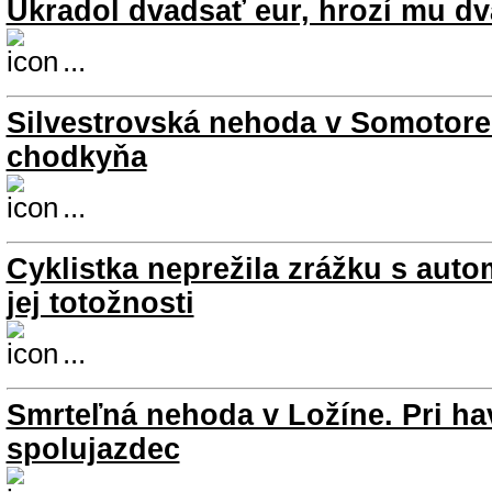
Ukradol dvadsať eur, hrozí mu d
...
Silvestrovská nehoda v Somotore.
chodkyňa
...
Cyklistka neprežila zrážku s auto
jej totožnosti
...
Smrteľná nehoda v Ložíne. Pri ha
spolujazdec