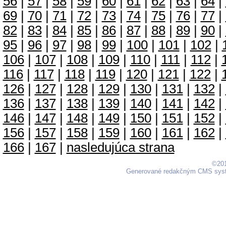
56
|
57
|
58
|
59
|
60
|
61
|
62
|
63
|
64
|
69
|
70
|
71
|
72
|
73
|
74
|
75
|
76
|
77
|
82
|
83
|
84
|
85
|
86
|
87
|
88
|
89
|
90
|
95
|
96
|
97
|
98
|
99
|
100
|
101
|
102
|
106
|
107
|
108
|
109
|
110
|
111
|
112
|
116
|
117
|
118
|
119
|
120
|
121
|
122
|
126
|
127
|
128
|
129
|
130
|
131
|
132
|
136
|
137
|
138
|
139
|
140
|
141
|
142
|
146
|
147
|
148
|
149
|
150
|
151
|
152
|
156
|
157
|
158
|
159
|
160
|
161
|
162
|
166
|
167
|
nasledujúca strana
©201
Generované redakčným CMS sy