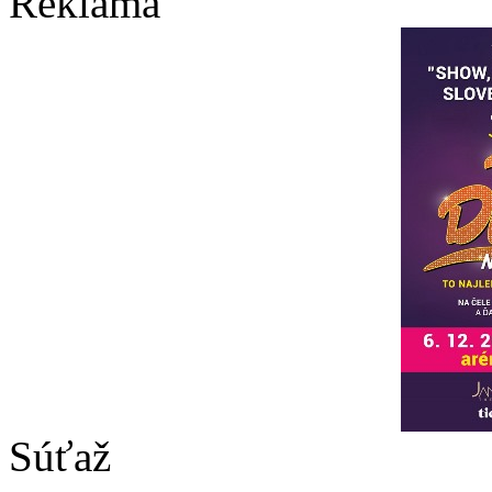
Reklama
Súťaž