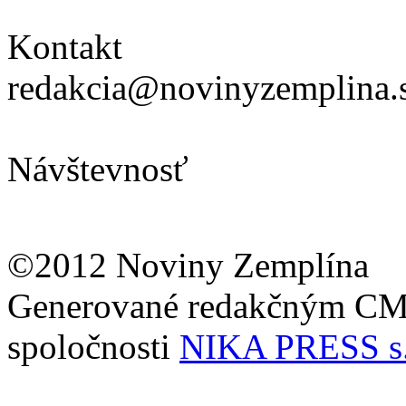
Kontakt
redakcia@novinyzemplina.
Návštevnosť
©2012 Noviny Zemplína
Generované redakčným C
spoločnosti
NIKA PRESS s.