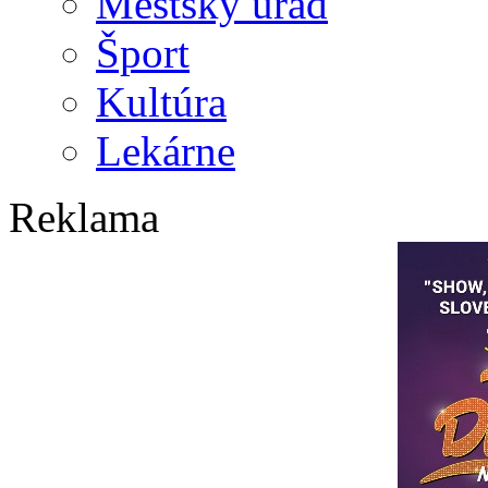
Mestský úrad
Šport
Kultúra
Lekárne
Reklama