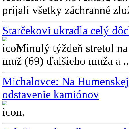
prijali všetky záchranné zlo
Starčekovi ukradla celý dôc
Minulý týždeň stretol na
muž (69) ďalšieho muža a ..
Michalovce: Na Humenskej 
odstavenie kamiónov
...