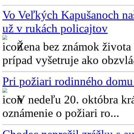
Vo Veľkých Kapušanoch našl
už v rukách policajtov
Žena bez známok života 
prípad vyšetruje ako obzvlá
Pri požiari rodinného domu
V nedeľu 20. októbra krá
oznámenie o požiari ro...