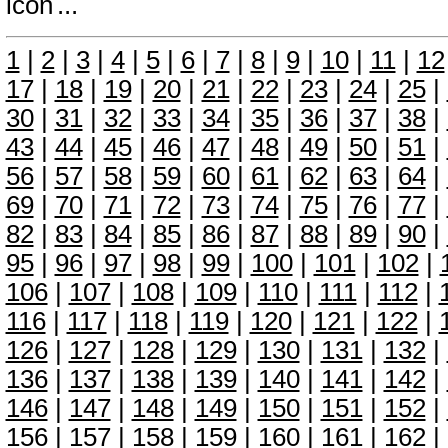
...
1
|
2
|
3
|
4
|
5
|
6
|
7
|
8
|
9
|
10
|
11
|
12
17
|
18
|
19
|
20
|
21
|
22
|
23
|
24
|
25
|
30
|
31
|
32
|
33
|
34
|
35
|
36
|
37
|
38
|
43
|
44
|
45
|
46
|
47
|
48
|
49
|
50
|
51
|
56
|
57
|
58
|
59
|
60
|
61
|
62
|
63
|
64
|
69
|
70
|
71
|
72
|
73
|
74
|
75
|
76
|
77
|
82
|
83
|
84
|
85
|
86
|
87
|
88
|
89
|
90
|
95
|
96
|
97
|
98
|
99
|
100
|
101
|
102
|
106
|
107
|
108
|
109
|
110
|
111
|
112
|
116
|
117
|
118
|
119
|
120
|
121
|
122
|
126
|
127
|
128
|
129
|
130
|
131
|
132
|
136
|
137
|
138
|
139
|
140
|
141
|
142
|
146
|
147
|
148
|
149
|
150
|
151
|
152
|
156
|
157
|
158
|
159
|
160
|
161
|
162
|