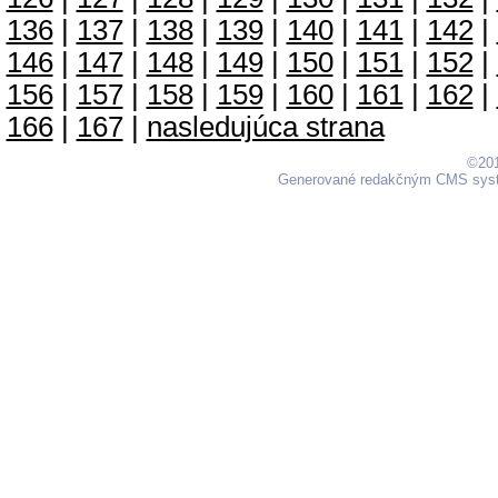
136
|
137
|
138
|
139
|
140
|
141
|
142
|
146
|
147
|
148
|
149
|
150
|
151
|
152
|
156
|
157
|
158
|
159
|
160
|
161
|
162
|
166
|
167
|
nasledujúca strana
©201
Generované redakčným CMS sy