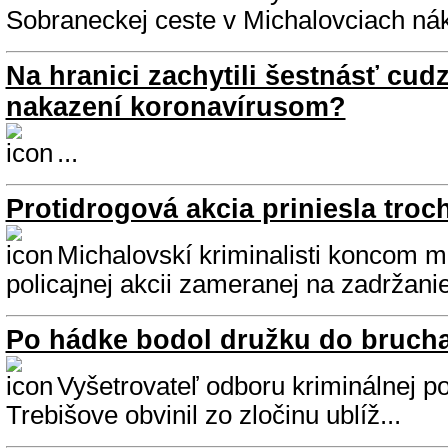
Sobraneckej ceste v Michalovciach nák
Na hranici zachytili šestnásť cudz
nakazení koronavírusom?
...
Protidrogová akcia priniesla troc
Michalovskí kriminalisti koncom m
policajnej akcii zameranej na zadržanie
Po hádke bodol družku do bruch
Vyšetrovateľ odboru kriminálnej p
Trebišove obvinil zo zločinu ublíž...