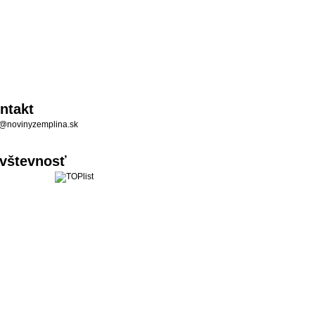
ntakt
@novinyzemplina.sk
vštevnosť