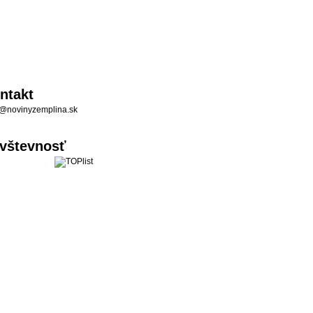
ntakt
@novinyzemplina.sk
vštevnosť