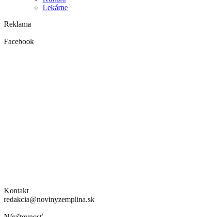
Lekárne
Reklama
Facebook
Kontakt
redakcia@novinyzemplina.sk
Návštevnosť