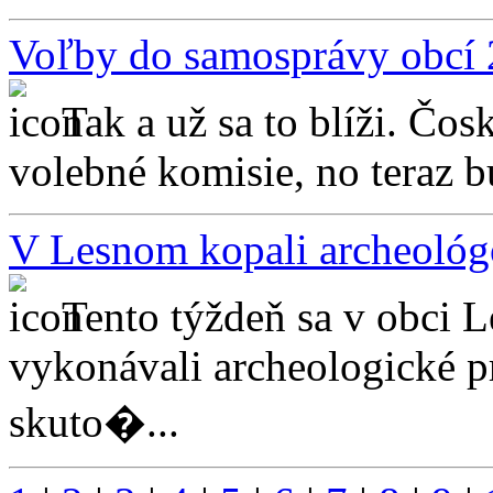
Voľby do samosprávy obcí
Tak a už sa to blíži. Čo
volebné komisie, no teraz 
V Lesnom kopali archeológ
Tento týždeň sa v obci 
vykonávali archeologické p
skuto�...