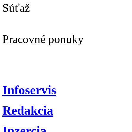
Súťaž
Pracovné ponuky
Infoservis
Redakcia
Inzercia