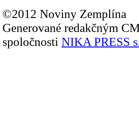
©2012 Noviny Zemplína
Generované redakčným C
spoločnosti
NIKA PRESS s.