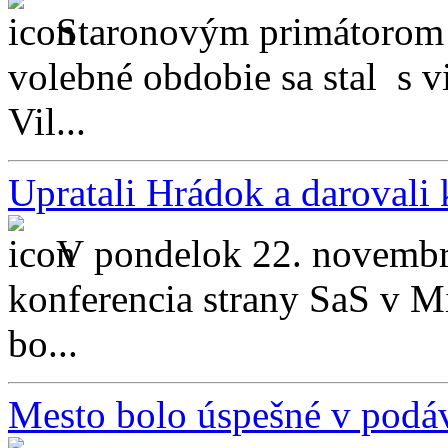
Staronovým primátorom 
volebné obdobie sa stal s 
Vil...
Upratali Hrádok a darovali 
V pondelok 22. novembra
konferencia strany SaS v 
bo...
Mesto bolo úspešné v podáv