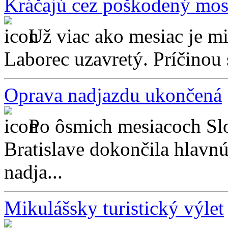
Kráčajú cez poškodený mos
Už viac ako mesiac je m
Laborec uzavretý. Príčinou
Oprava nadjazdu ukončená
Po ôsmich mesiacoch Slo
Bratislave dokončila hlavnú
nadja...
Mikulášsky turistický výlet