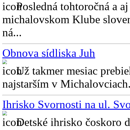
Posledná tohtoročná a aj
michalovskom Klube slovens
ná...
Obnova sídliska Juh
Už takmer mesiac prebieh
najstarším v Michalovciach. 
Ihrisko Svornosti na ul. Svo
Detské ihrisko čoskoro d