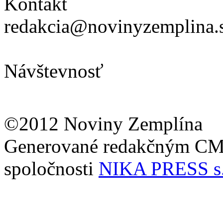
Kontakt
redakcia@novinyzemplina.
Návštevnosť
©2012 Noviny Zemplína
Generované redakčným C
spoločnosti
NIKA PRESS s.