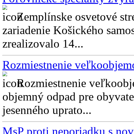
Zemplínske osvetové str
zariadenie Košického samo
zrealizovalo 14...
Rozmiestnenie veľkoobjem
Rozmiestnenie veľkoobj
objemný odpad pre obyvate
jesenného uprato...
MsP proti neporiadku s 