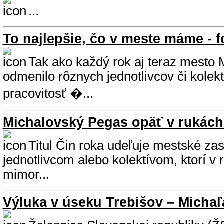
...
To najlepšie, čo v meste máme - f
Tak ako každý rok aj teraz mesto 
odmenilo rôznych jednotlivcov či kolekt
pracovitosť �...
Michalovský Pegas opäť v rukách 
Titul Čin roka udeľuje mestské zas
jednotlivcom alebo kolektívom, ktorí v 
mimor...
Výluka v úseku Trebišov – Micha