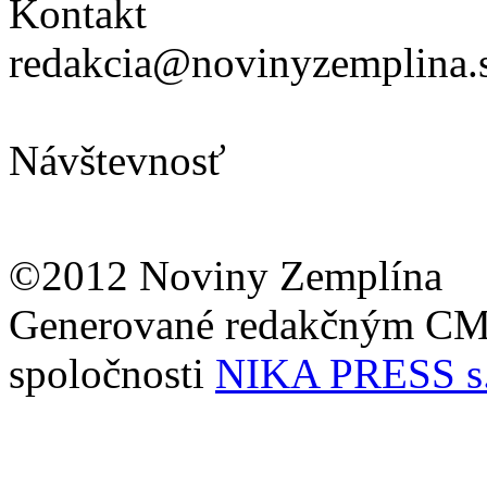
Kontakt
redakcia@novinyzemplina.
Návštevnosť
©2012 Noviny Zemplína
Generované redakčným C
spoločnosti
NIKA PRESS s.