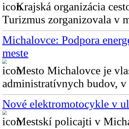
Krajská organizácia ces
Turizmus zorganizovala v m
Michalovce: Podpora energe
meste
Mesto Michalovce je vla
administratívnych budov, v k
Nové elektromotocykle v ul
Mestskí policajti v Mich