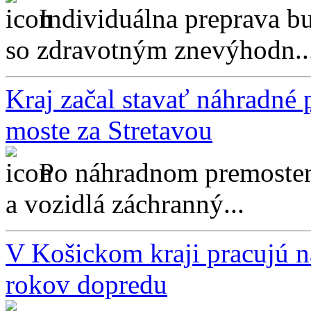
Individuálna preprava 
so zdravotným znevýhodn..
Kraj začal stavať náhradné
moste za Stretavou
Po náhradnom premostení
a vozidlá záchranný...
V Košickom kraji pracujú n
rokov dopredu