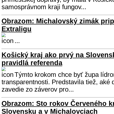
samosprávnom kraji fungov...
Obrazom: Michalovský zimák pri
Extraligu
...
Košický kraj ako prvý na Sloven
pravidlá referenda
Týmto krokom chce byť župa lídr
transparentnosti. Predstavila tiež, aké
zavedie zo záverov pro...
Obrazom: Sto rokov Červeného kr
Slovensku a v Michalovciach