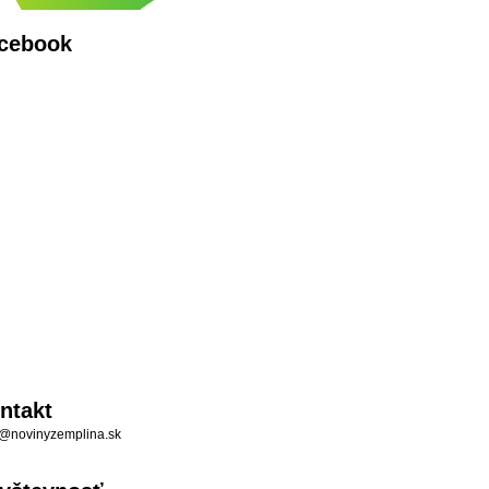
cebook
ntakt
@novinyzemplina.sk