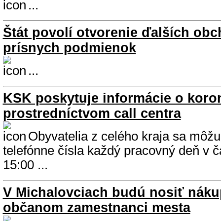
...
Štát povolí otvorenie ďalších obc
prísnych podmienok
...
KSK poskytuje informácie o koro
prostredníctvom call centra
Obyvatelia z celého kraja sa môžu 
telefónne čísla každý pracovný deň v č
15:00 ...
V Michalovciach budú nosiť nák
občanom zamestnanci mesta