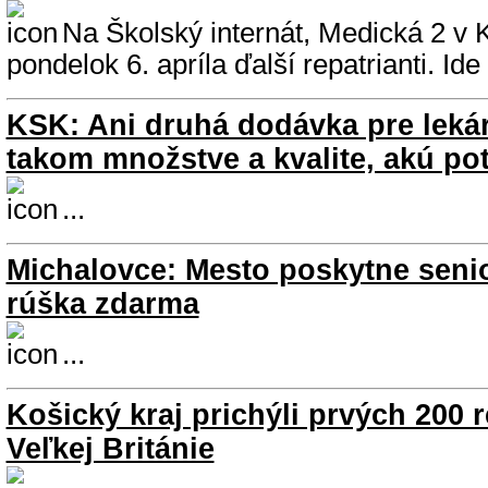
Na Školský internát, Medická 2 v Ko
pondelok 6. apríla ďalší repatrianti. Ide
KSK: Ani druhá dodávka pre lekár
takom množstve a kvalite, akú po
...
Michalovce: Mesto poskytne sen
rúška zdarma
...
Košický kraj prichýli prvých 200 r
Veľkej Británie