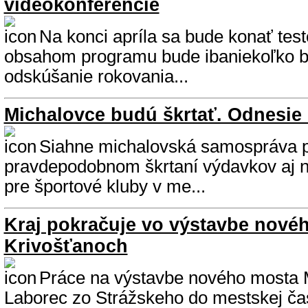
videokonferencie
Na konci apríla sa bude konať tes
obsahom programu bude ibaniekoľko 
odskúšanie rokovania...
Michalovce budú škrtať. Odnesie s
Siahne michalovská samospráva p
pravdepodobnom škrtaní výdavkov aj n
pre športové kluby v me...
Kraj pokračuje vo výstavbe nové
Krivošťanoch
Práce na výstavbe nového mosta 
Laborec zo Strážskeho do mestskej čas