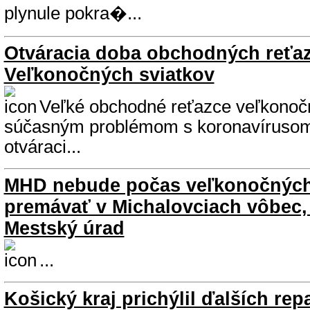
plynule pokra�...
Otváracia doba obchodných reťa
Veľkonočných sviatkov
Veľké obchodné reťazce veľkonoč
súčasným problémom s koronavírusom p
otváraci...
MHD nebude počas veľkonočných
premávať v Michalovciach vôbec, 
Mestský úrad
...
Košický kraj prichýlil ďalších rep