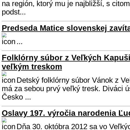
na región, ktorý mu je najbližší, s citom
podst...
Predseda Matice slovenskej zavít
...
Folklórny súbor z Veľkých Kapuši
veľkým treskom
Detský folklórny súbor Vánok z V
má za sebou prvý veľký tresk. Diváci 
Česko ...
Oslavy 197. výročia narodenia Ľu
Dňa 30. októbra 2012 sa vo Veľk