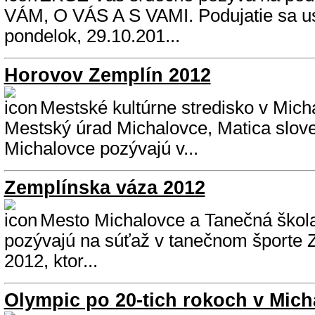
VÁM, O VÁS A S VAMI. Podujatie sa us
pondelok, 29.10.201...
Horovov Zemplín 2012
Mestské kultúrne stredisko v Mich
Mestský úrad Michalovce, Matica slo
Michalovce pozývajú v...
Zemplínska váza 2012
Mesto Michalovce a Tanečná škol
pozývajú na súťaž v tanečnom športe 
2012, ktor...
Olympic po 20-tich rokoch v Mich