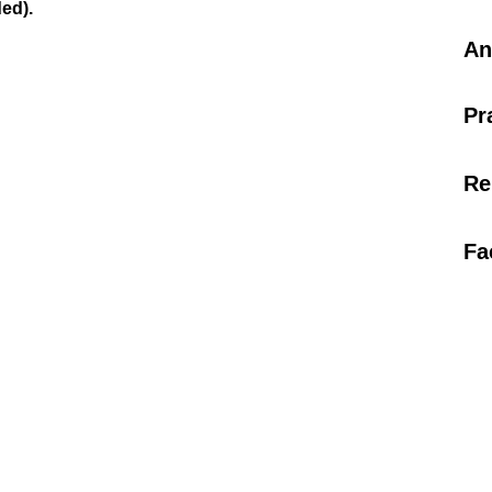
ed).
An
Pr
Re
Fa