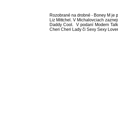
Rozobrané na drobné - Boney M je p
Liz Mittchel. V Michalovciach zaznej
Daddy Cool. V podaní Modern Talki
Cheri Cheri Lady či Sexy Sexy Lover.