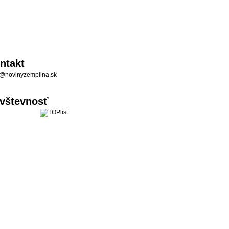
ntakt
@novinyzemplina.sk
vštevnosť