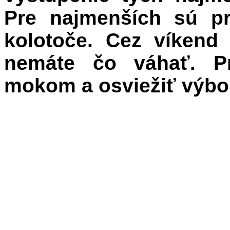
Pre najmenších sú pr
kolotoče. Cez víkend
nemáte čo váhať. Pr
mokom a osviežiť výb