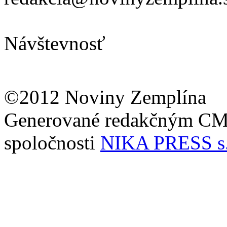
Návštevnosť
©2012 Noviny Zemplína
Generované redakčným C
spoločnosti
NIKA PRESS s.