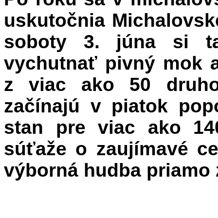
uskutočnia Michalovské
soboty 3. júna si t
vychutnať pivný mok 
z viac ako 50 druh
začínajú v piatok pop
stan pre viac ako 14
súťaže o zaujímavé c
výborná hudba priamo 