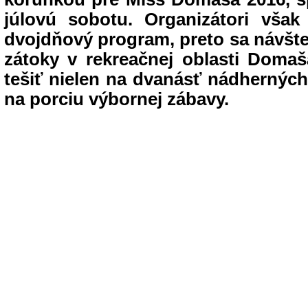
júlovú sobotu. Organizátori však p
dvojdňový program, preto sa návšte
zátoky v rekreačnej oblasti Dom
tešiť nielen na dvanásť nádherných f
na porciu výbornej zábavy.