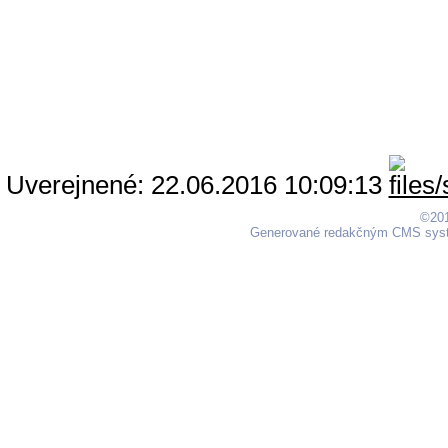
Uverejnené: 22.06.2016 10:09:13
©201
Generované redakčným CMS sy