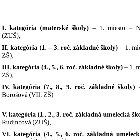
I. kategória (materské školy) –
1. miesto – Ni
(ZUŠ),
II. kategória (1. – 3. roč. základné školy)
– 1. mi
ZŠ),
III. kategória (4., 5., 6. roč. základné školy)
– 1. m
ZŠ),
IV. kategória (7., 8., 9. roč. základné školy)
–
Borošová (VII. ZŠ)
V. kategória (1., 2., 3. roč. základná umelecká šk
Rudincová (ZUŠ),
VI. kategória (4., 5., 6. roč. základná umeleck