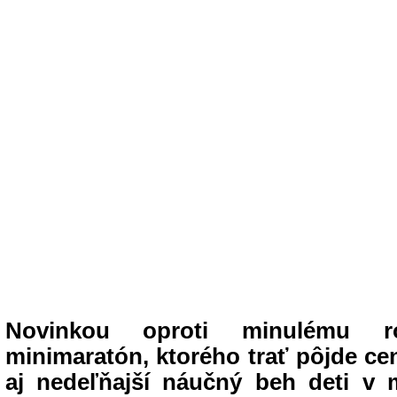
Novinkou oproti minulému ro
minimaratón, ktorého trať pôjde ce
aj nedeľňajší náučný beh deti v