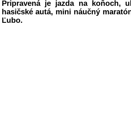
Pripravená je jazda na koňoch, 
hasičské autá, mini náučný maratón
Ľubo.