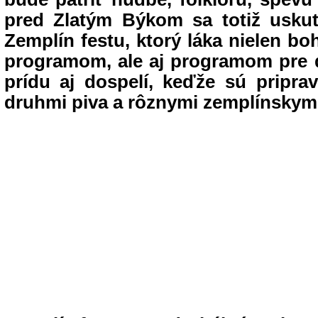
pred Zlatým Býkom sa totiž uskuto
Zemplín festu, ktorý láka nielen 
programom, ale aj programom pre de
prídu aj dospelí, keďže sú pripra
druhmi piva a rôznymi zemplínskymi