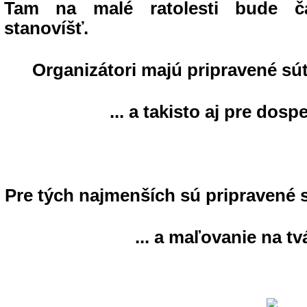
Tam na malé ratolesti bude 
stanovíšť.
Organizátori majú pripravené súťa
... a takisto aj pre dosp
Pre tých najmenších sú pripravené s
... a maľovanie na tv