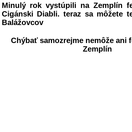
Minulý rok vystúpili na Zemplín fe
Cigánski Diabli. teraz sa môžete t
Balážovcov
Chýbať samozrejme nemôže ani f
Zemplín