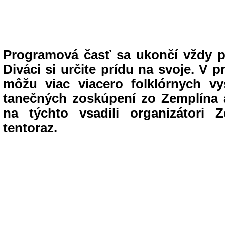
Programová časť sa ukončí vždy p
Diváci si určite prídu na svoje. V p
môžu viac viacero folklórnych vy
tanečných zoskúpení zo Zemplína a
na týchto vsadili organizátori 
tentoraz.