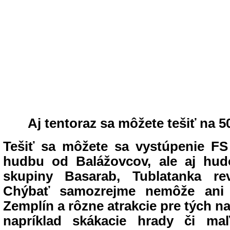
Aj tentoraz sa môžete tešiť na 5
Tešiť sa môžete sa vystúpenie FS
hudbu od Balážovcov, ale aj hud
skupiny Basarab, Tublatanka rev
Chýbať samozrejme nemôže ani 
Zemplín a rôzne atrakcie pre tých n
napríklad skákacie hrady či maľ