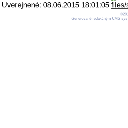
Uverejnené: 08.06.2015 18:01:05
©201
Generované redakčným CMS sy