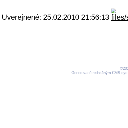
Uverejnené: 25.02.2010 21:56:13
©201
Generované redakčným CMS sy