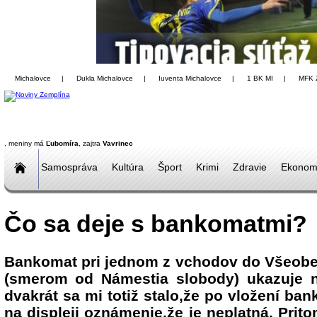
Michalovce
|
Dukla Michalovce
|
Iuventa Michalovce
|
1 BK MI
|
MFK 
, meniny má
Ľubomíra
, zajtra
Vavrinec
Samospráva
Kultúra
Šport
Krimi
Zdravie
Ekonom
Čo sa deje s bankomatmi?
Bankomat pri jednom z vchodov do Všeobe
(smerom od Námestia slobody) ukazuje n
dvakrát sa mi totiž stalo,že po vložení ba
na displeji oznámenie,že je neplatná. Prit