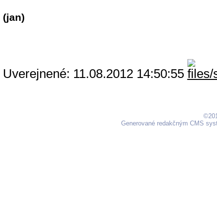
(jan)
Uverejnené: 11.08.2012 14:50:55
©201
Generované redakčným CMS sy