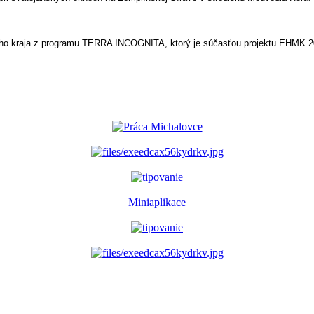
neho kraja z programu TERRA INCOGNITA, ktorý je súčasťou projektu EHMK 2
Miniaplikace