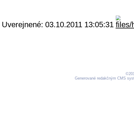
Uverejnené: 03.10.2011 13:05:31
©201
Generované redakčným CMS sy