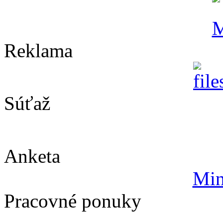
Reklama
Súťaž
Anketa
Min
Pracovné ponuky