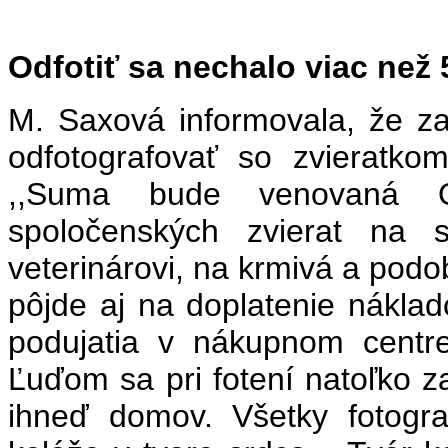
Odfotiť sa nechalo viac než 
M. Saxová informovala, že z
odfotografovať so zvieratk
,,Suma bude venovaná O
spoločenských zvierat na s
veterinárovi, na krmivá a pod
pôjde aj na doplatenie náklad
podujatia v nákupnom centre
Ľuďom sa pri fotení natoľko zap
ihneď domov. Všetky fotogr