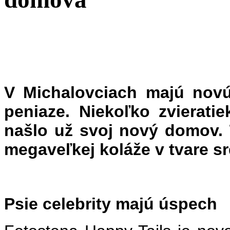
V Michalovciach majú novú 
peniaze. Niekoľko zvierati
našlo už svoj nový domov.
megaveľkej koláže v tvare sr
Psie celebrity majú úspech