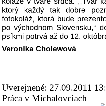
koláže v tvare srdca. ,,Tvár
ktorý každý tak dobre pozn
fotokoláž, ktorá bude prezent
po východnom Slovensku,“ do
psíkmi potrvá až do 12. októbr
Veronika Cholewová
Uverejnené: 27.09.2011 13
Práca v Michalovciach