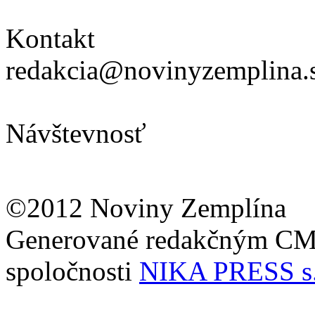
Kontakt
redakcia@novinyzemplina.
Návštevnosť
©2012 Noviny Zemplína
Generované redakčným C
spoločnosti
NIKA PRESS s.