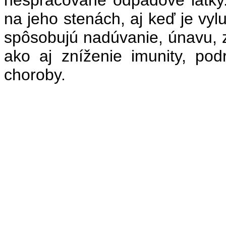
na jeho stenách, aj keď je vy
spôsobujú nadúvanie, únavu, z
ako aj zníženie imunity, pod
choroby.