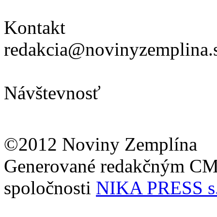
Kontakt
redakcia@novinyzemplina.
Návštevnosť
©2012 Noviny Zemplína
Generované redakčným C
spoločnosti
NIKA PRESS s.