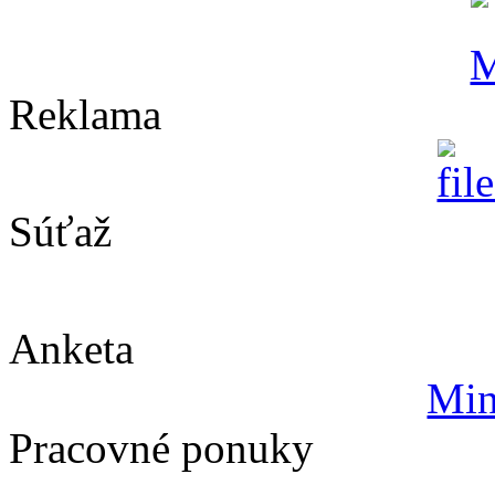
Reklama
Súťaž
Anketa
Min
Pracovné ponuky