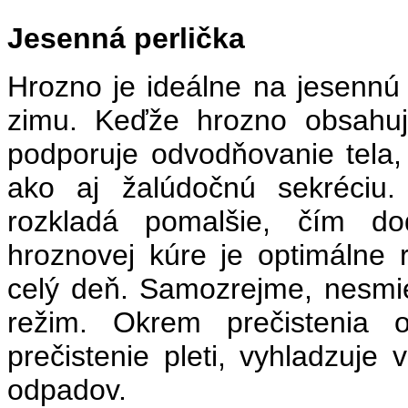
Jesenná perlička
Hrozno je ideálne na jesennú k
zimu. Keďže hrozno obsahuje 
podporuje odvodňovanie tela, 
ako aj žalúdočnú sekréciu
rozkladá pomalšie, čím do
hroznovej kúre je optimálne 
celý deň. Samozrejme, nesmiet
režim. Okrem prečistenia 
prečistenie pleti, vyhladzuje
odpadov.