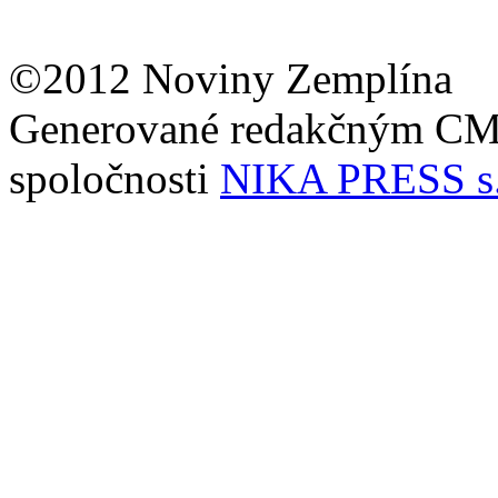
©2012 Noviny Zemplína
Generované redakčným C
spoločnosti
NIKA PRESS s.