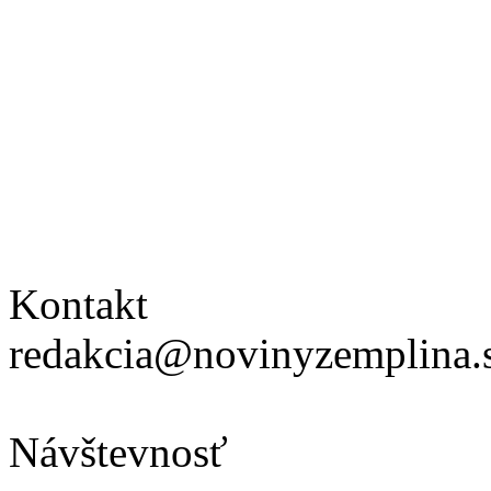
Kontakt
redakcia@novinyzemplina.
Návštevnosť