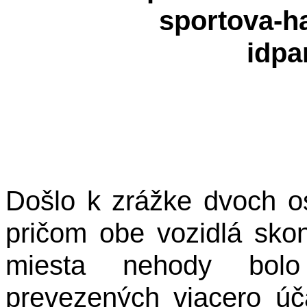
Došlo k zrážke dvoch o
pričom obe vozidlá skon
miesta nehody bolo
prevezených viacero úč