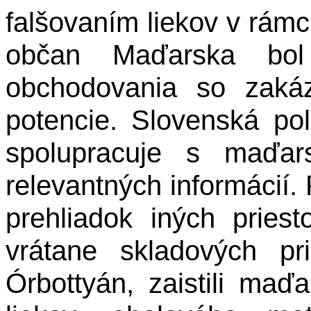
falšovaním liekov v rámc
občan Maďarska bol
obchodovania so zaká
potencie. Slovenská pol
spolupracuje s maďar
relevantných informácií.
prehliadok iných pries
vrátane skladových pr
Órbottyán, zaistili maďa