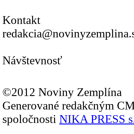
Kontakt
redakcia@novinyzemplina.
Návštevnosť
©2012 Noviny Zemplína
Generované redakčným C
spoločnosti
NIKA PRESS s.