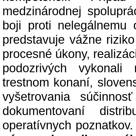
medzinárodnej spoluprá
boji proti nelegálnemu 
predstavuje vážne rizik
procesné úkony, realizáci
podozrivých vykonali
trestnom konaní, sloven
vyšetrovania súčinnosť
dokumentovaní distri
operatívnych poznatkov