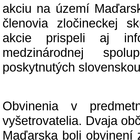
akciu na území Maďarska
členovia zločineckej sk
akcie prispeli aj in
medzinárodnej spolu
poskytnutých slovenskou 
Obvinenia v predmetn
vyšetrovatelia. Dvaja ob
Maďarska boli obvinení z 