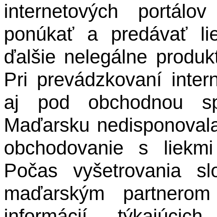
internetových portál
ponúkať a predávať li
ďalšie nelegálne produk
Pri prevádzkovaní inte
aj pod obchodnou sp
Maďarsku nedisponovala
obchodovanie s liekmi
Počas vyšetrovania sl
maďarským partnerom 
informácií týkajúcic