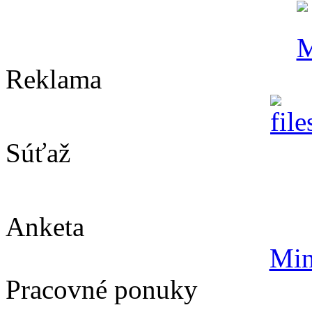
Reklama
Súťaž
Anketa
Min
Pracovné ponuky