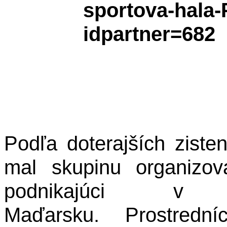
Podľa doterajších ziste
mal skupinu organizov
podnikajúci
Maďarsku.
Prostredn