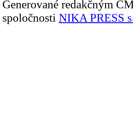
Generované redakčným C
spoločnosti
NIKA PRESS s.