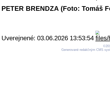
PETER BRENDZA (Foto: Tomáš Fe
Uverejnené: 03.06.2026 13:53:54
©201
Generované redakčným CMS sy