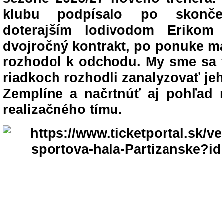
klubu podpísalo po skonč
doterajším lodivodom Erikom
dvojročný kontrakt, po ponuke ma
rozhodol k odchodu. My sme sa 
riadkoch rozhodli zanalyzovať j
Zemplíne a načrtnúť aj pohľad
realizačného tímu.