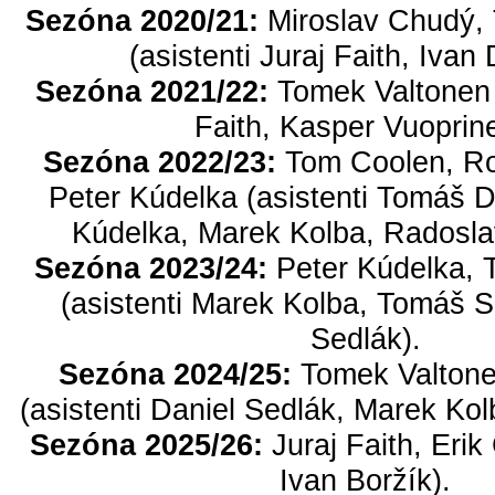
Sezóna 2020/21:
Miroslav Chudý,
(asistenti Juraj Faith, Ivan
Sezóna 2021/22:
Tomek Valtonen (
Faith, Kasper Vuoprin
Sezóna 2022/23:
Tom Coolen, Ro
Peter Kúdelka (asistenti Tomáš 
Kúdelka, Marek Kolba, Radosl
Sezóna 2023/24:
Peter Kúdelka, 
(asistenti Marek Kolba, Tomáš S
Sedlák).
Sezóna 2024/25:
Tomek Valtonen
(asistenti Daniel Sedlák, Marek Kol
Sezóna 2025/26:
Juraj Faith, Erik 
Ivan Boržík).