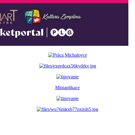
Miniaplikace