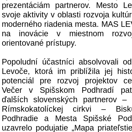
prezentáciám partnerov. Mesto Le
svoje aktivity v oblasti rozvoja kult
moderného riadenia mesta. MAS LE
na inovácie v miestnom rozvo
orientované prístupy.
Popoludní účastníci absolvovali od
Levoče, ktorá im priblížila jej hist
potenciál pre rozvoj projektov c
Večer v Spišskom Podhradí patr
ďalších slovenských partnerov –
Rímskokatolíckej cirkvi – Bis
Podhradie a Mesta Spišské Pod
uzavrelo podujatie „Mapa priateľst