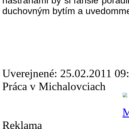
nástrahami by si ľahšie poradi
duchovným bytím a uvedomme 
Uverejnené: 25.02.2011 09
Práca v Michalovciach
Reklama