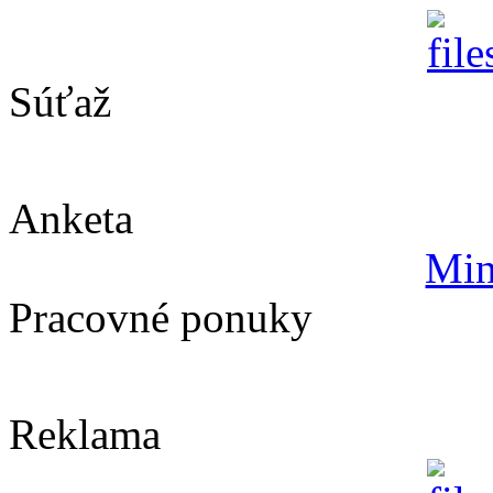
Súťaž
Anketa
Min
Pracovné ponuky
Reklama