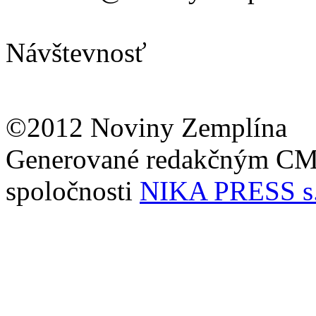
Návštevnosť
©2012 Noviny Zemplína
Generované redakčným C
spoločnosti
NIKA PRESS s.