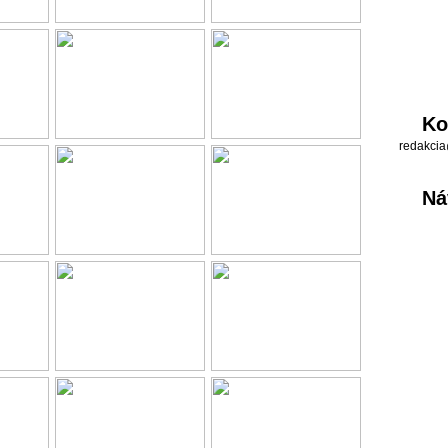
Ko
redakcia
Ná