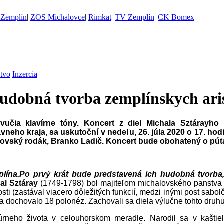
Zemplín
|
ZOS Michalovce
|
Rimkat
|
TV Zemplín
|
CK Bomex
stvo
Inzercia
hudobná tvorba zemplínskych ari
ozvučia klavírne tóny. Koncert z diel Michala Sztárayh
neho kraja, sa uskutoční v nedeľu, 26. júla 2020 o 17. ho
chalovský rodák, Branko Ladič. Koncert bude obohatený o pú
plína.Po prvý krát bude predstavená ich hudobná tvorba,
al Sztáray
(1749-1798) bol majiteľom michalovského panstva a
osti (zastával viacero dôležitých funkcií, medzi inými post sabo
a dochovalo 18 polonéz. Zachovali sa diela výlučne tohto druhu
neho života v celouhorskom meradle. Narodil sa v kaštiel