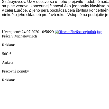
Sztárayovcov. Už v detstve sa u neho prejavilo hudobné nadan
sa plne venoval koncertnej činnosti.Ako jednoruký klavirista
v celej Európe. Z jeho pera pochádza celá štvrtina koncertnéh
niekoľko jeho skladieb pre ľavú ruku. Vstupné na podujatie je
Uverejnené: 24.07.2020 10:56:29
Práca v Michalovciach
Reklama
Súťaž
Anketa
Pracovné ponuky
Reklama