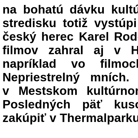
na bohatú dávku kult
stredisku totiž vystú
český herec Karel Rod
filmov zahral aj v H
napríklad vo filmo
Nepriestrelný mních
v Mestskom kultúrno
Posledných päť kus
zakúpiť v Thermalparku