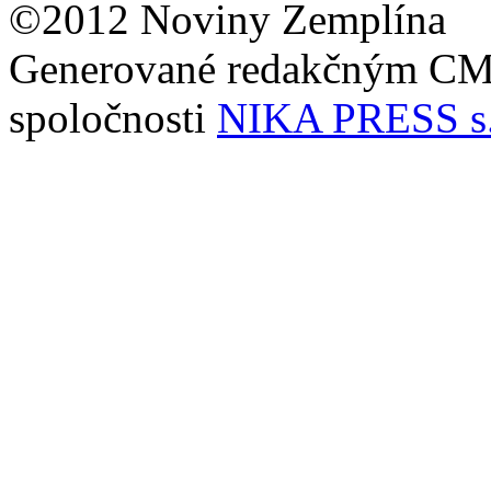
©2012 Noviny Zemplína
Generované redakčným C
spoločnosti
NIKA PRESS s.