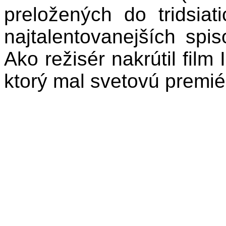
preložených do tridsia
najtalentovanejších spi
Ako režisér nakrútil film 
ktorý mal svetovú premié