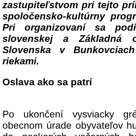
zastupiteľstvom pri tejto príl
spoločensko-kultúrny prog
Pri organizovaní sa pod
slovenskej a Základná o
Slovenska v Bunkovciach
riekami.
Oslava ako sa patrí
Po ukončení vysviacky gréc
obecnom úrade obyvateľov hu