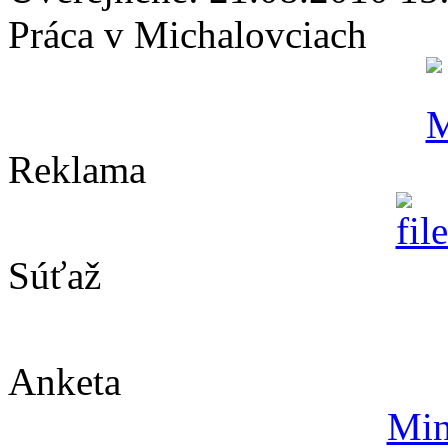
Práca v Michalovciach
Reklama
Súťaž
Anketa
Min