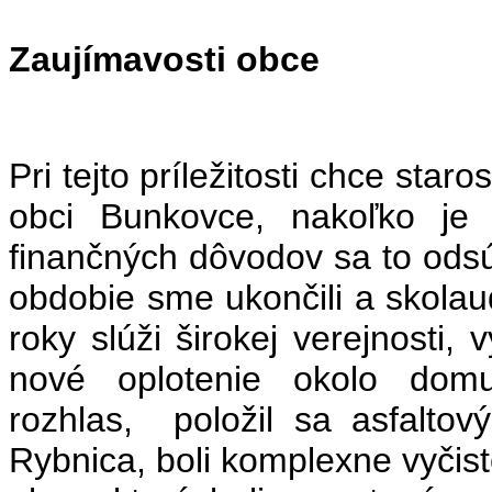
Zaujímavosti obce
Pri tejto príležitosti chce star
obci Bunkovce, nakoľko je
finančných dôvodov sa to ods
obdobie sme ukončili a skolau
roky slúži širokej verejnosti,
nové oplotenie okolo domu
rozhlas, položil sa asfalto
Rybnica, boli komplexne vyčist