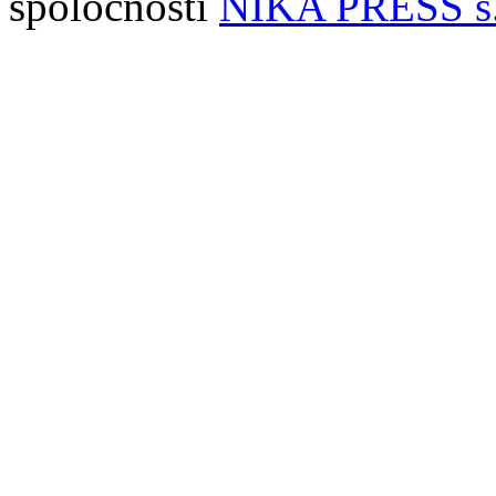
spoločnosti
NIKA PRESS s.