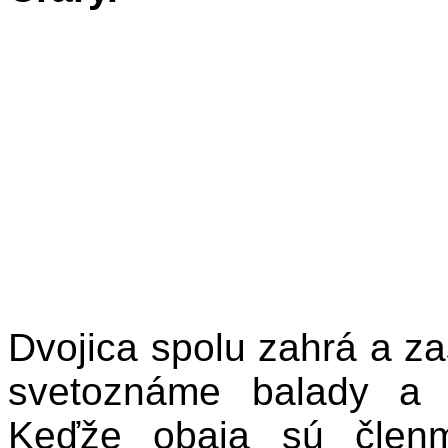
Dvojica spolu zahrá a za
svetoznáme balady a 
Keďže obaja sú členm