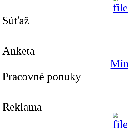
Súťaž
Anketa
Min
Pracovné ponuky
Reklama