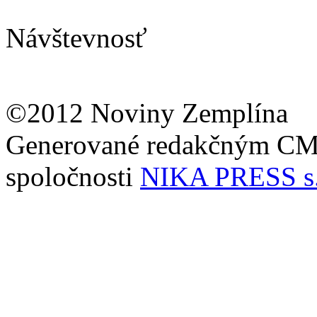
Návštevnosť
©2012 Noviny Zemplína
Generované redakčným C
spoločnosti
NIKA PRESS s.