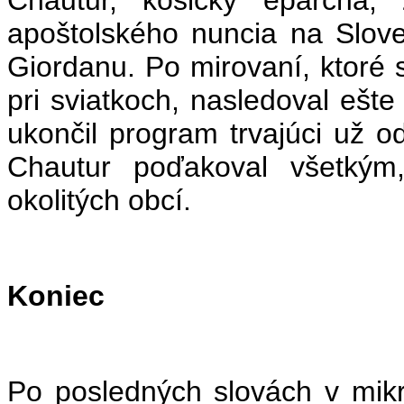
apoštolského nuncia na Slov
Giordanu. Po mirovaní, ktoré s
pri sviatkoch, nasledoval ešte
ukončil program trvajúci už o
Chautur poďakoval všetkým,
okolitých obcí.
Koniec
Po posledných slovách v mikr