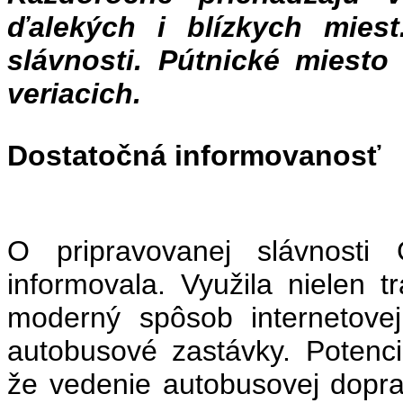
ďalekých i blízkych miest
slávnosti. Pútnické miesto 
veriacich.
Dostatočná informovanosť
O pripravovanej slávnosti 
informovala. Využila nielen 
moderný spôsob internetovej
autobusové zastávky. Potenc
že vedenie autobusovej dopra