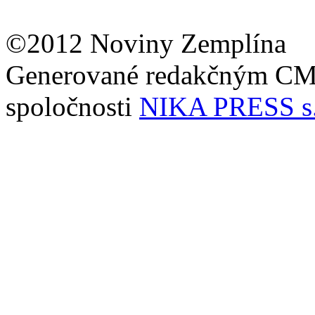
©2012 Noviny Zemplína
Generované redakčným C
spoločnosti
NIKA PRESS s.