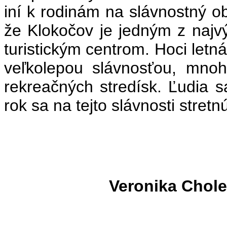
iní k rodinám na slávnostný o
že Klokočov je jedným z najvý
turistickým centrom. Hoci letn
veľkolepou slávnosťou, mnoh
rekreačných stredísk. Ľudia s
rok sa na tejto slávnosti stretn
Veronika Cholew