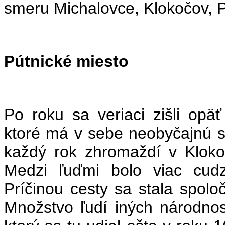
smeru Michalovce, Klokočov, 
Pútnické miesto
Po roku sa veriaci zišli op
ktoré má v sebe neobyčajnú s
každý rok zhromaždí v Kloko
Medzi ľuďmi bolo viac cudz
Príčinou cesty sa stala spolo
Množstvo ľudí iných národnost