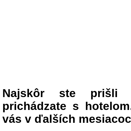
Najskôr ste prišli
prichádzate s hotelo
vás v ďalších mesiaco