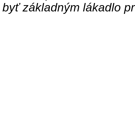
byť základným lákadlo pr