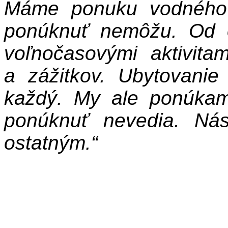
Máme ponuku vodného 
ponúknuť nemôžu. Od o
voľnočasovými aktivita
a zážitkov. Ubytovanie
každý. My ale ponúkam
ponúknuť nevedia. Ná
ostatným.“