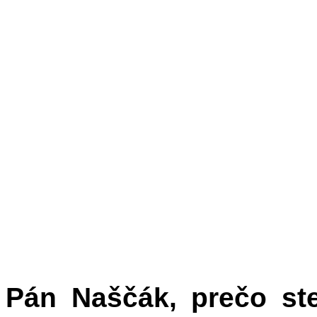
Pán Naščák, prečo ste