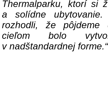
Thermalparku, ktorí si ž
a solídne ubytovanie
rozhodli, že pôjdeme
cieľom bolo vytvor
v nadštandardnej forme.“