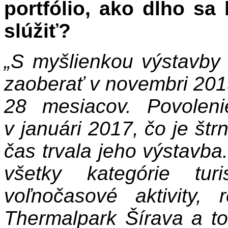
portfólio, ako dlho sa
slúžiť?
„S myšlienkou výstavby
zaoberať v novembri 201
28 mesiacov. Povolen
v januári 2017, čo je št
čas trvala jeho výstavba
všetky kategórie tur
voľnočasové aktivity,
Thermalpark Šírava a to