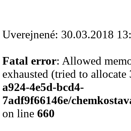
Uverejnené: 30.03.2018 13
Fatal error
: Allowed memo
exhausted (tried to allocate
a924-4e5d-bcd4-
7adf9f66146e/chemkostav
on line
660